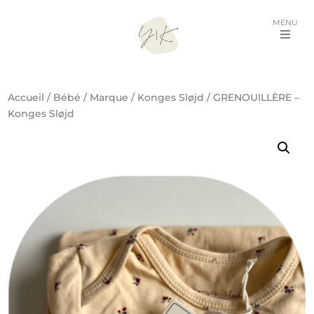
MENU
Accueil
/
Bébé
/
Marque
/
Konges Sløjd
/ GRENOUILLÈRE –
Konges Sløjd