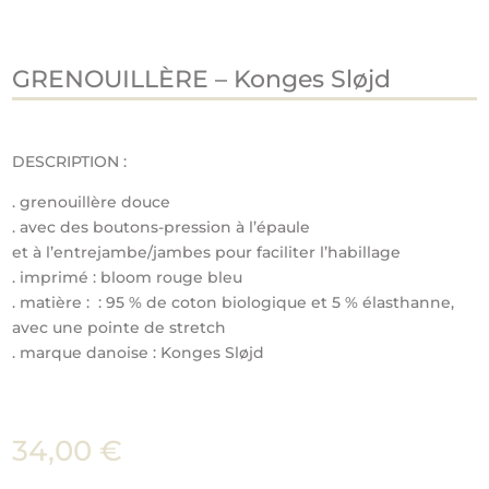
GRENOUILLÈRE – Konges Sløjd
DESCRIPTION :
. grenouillère douce
. avec des boutons-pression à l’épaule
et à l’entrejambe/jambes pour faciliter l’habillage
. imprimé : bloom rouge bleu
. matière : : 95 % de coton biologique et 5 % élasthanne,
avec une pointe de stretch
. marque danoise : Konges Sløjd
34,00
€